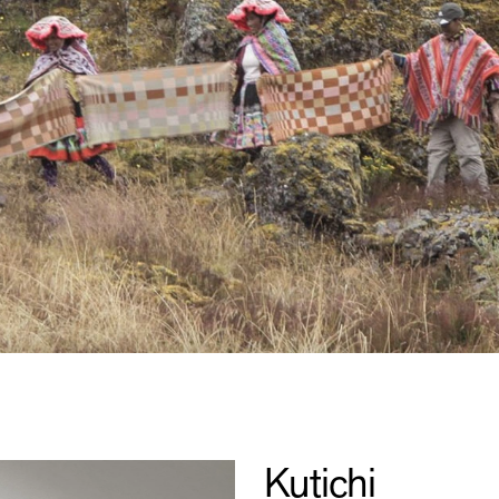
Kutichi