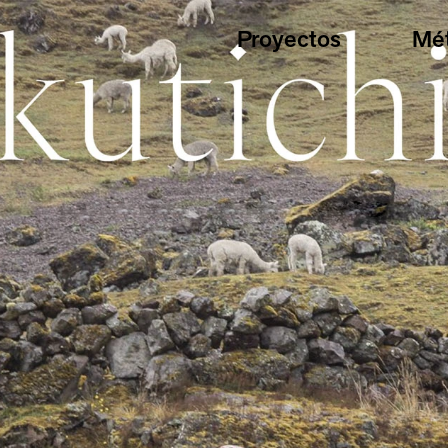
Proyectos
Mé