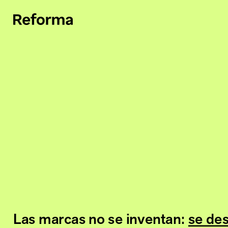
Las marcas no se inventan: 
se de