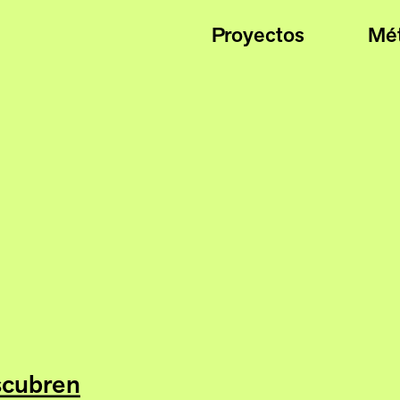
Proyectos
Mé
scubren