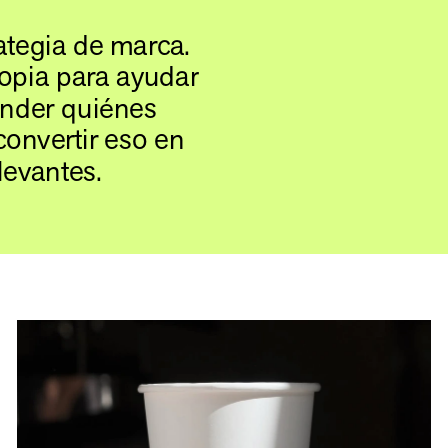
tegia de marca. 
pia para ayudar 
nder quiénes 
onvertir eso en 
levantes.